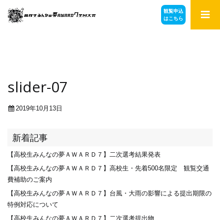
観覧申込
はこちら
slider-07
2019年10月13日
新着記事
【高校生みんなの夢ＡＷＡＲＤ７】二次選考結果発表
【高校生みんなの夢ＡＷＡＲＤ７】高校生・先着500名限定 観覧交通
費補助のご案内
【高校生みんなの夢ＡＷＡＲＤ７】台風・大雨の影響による提出期限の
特例対応について
【高校生みんなの夢ＡＷＡＲＤ７】二次選考提出物