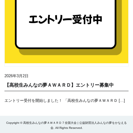
2026年3月2日
【高校生みんなの夢ＡＷＡＲＤ】エントリー募集中
エントリー受付を開始しました！ 「高校生みんなの夢ＡＷＡＲＤ […]
Copyright © 高校生みんなの夢ＡＷＡＲＤ７全国大会 | 公益財団法人みんなの夢をかなえる
会. All Rights Reserved.