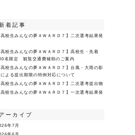
新着記事
【高校生みんなの夢ＡＷＡＲＤ７】二次選考結果発
表
【高校生みんなの夢ＡＷＡＲＤ７】高校生・先着
500名限定 観覧交通費補助のご案内
【高校生みんなの夢ＡＷＡＲＤ７】台風・大雨の影
響による提出期限の特例対応について
【高校生みんなの夢ＡＷＡＲＤ７】二次選考提出物
【高校生みんなの夢ＡＷＡＲＤ７】一次選考結果発
表
アーカイブ
026年7月
026年6月