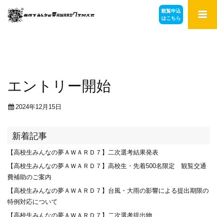
観覧申込
はこちら
エントリー開始
2024年12月15日
新着記事
【高校生みんなの夢ＡＷＡＲＤ７】二次選考結果発表
【高校生みんなの夢ＡＷＡＲＤ７】高校生・先着500名限定 観覧交通
費補助のご案内
【高校生みんなの夢ＡＷＡＲＤ７】台風・大雨の影響による提出期限の
特例対応について
【高校生みんなの夢ＡＷＡＲＤ７】二次選考提出物